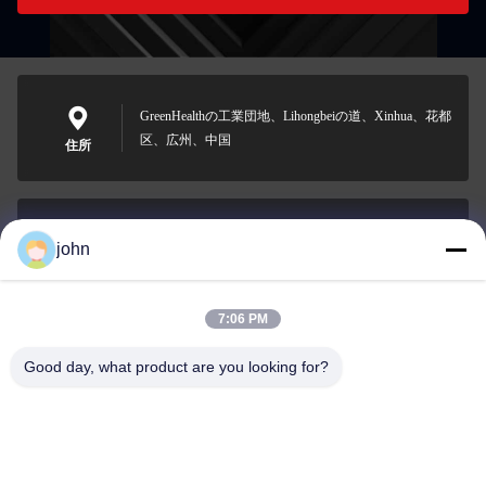
GreenHealthの工業団地、Lihongbeiの道、Xinhua、花都
区、広州、中国
住所
john
lvdi11@greencooker.com
電子メール
7:06 PM
Good day, what product are you looking for?
0086-153-7406-6785
電話