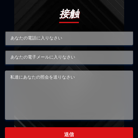
接触
送信