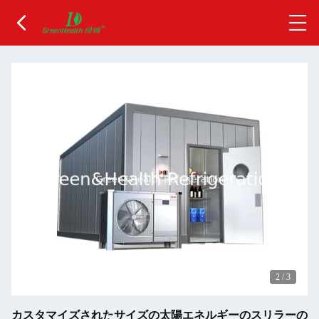
2
/
3
カスタマイズされたサイズの太陽エネルギーのスリラーの