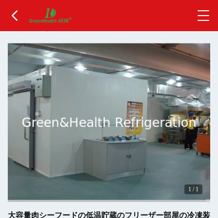
1
/
1
大容量肉シーフードの低温貯蔵のフリーザー部屋の冷凍装