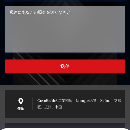
送信
GreenHealthの工業団地、Lihongbeiの道、Xinhua、花都
区、広州、中国
住所