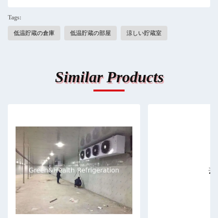
Tags:
低温貯蔵の倉庫
低温貯蔵の部屋
涼しい貯蔵室
Similar Products
メッセージ
折り返しご連絡いたします！