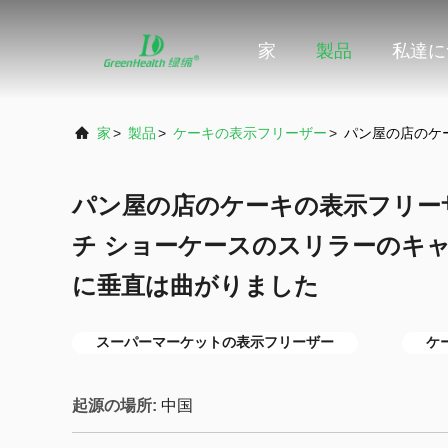
家
製品
私達に
家
>
製品
>
ケーキの表示フリーザー
>
パン屋の店のケ
パン屋の店のケーキの表示フリーザ
チ ショーケースのスリラーのキ
に垂直は曲がりました
スーパーマーケットの表示フリーザー
ケ
起源の場所:
中国