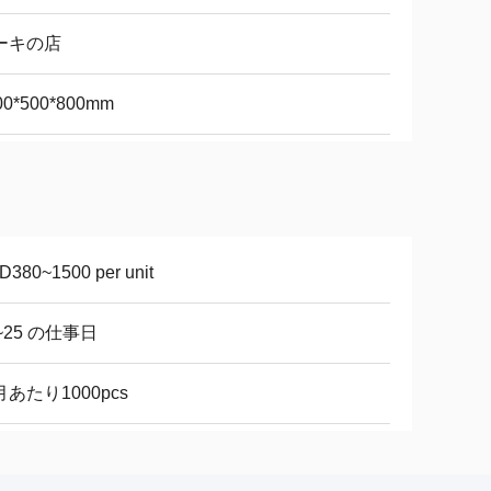
ーキの店
00*500*800mm
D380~1500 per unit
~25 の仕事日
あたり1000pcs