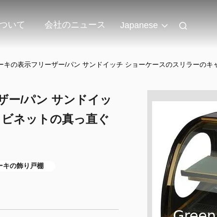
ついて
会社のニュース
Japanese
ーキの表示フリーザー/パン サンドイッチ ショーケースのスリラーの
ー/パン サンドイッ
ャビネットの真っ直ぐ
ーキの飾り戸棚