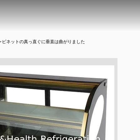
キャビネットの真っ直ぐに垂直は曲がりました