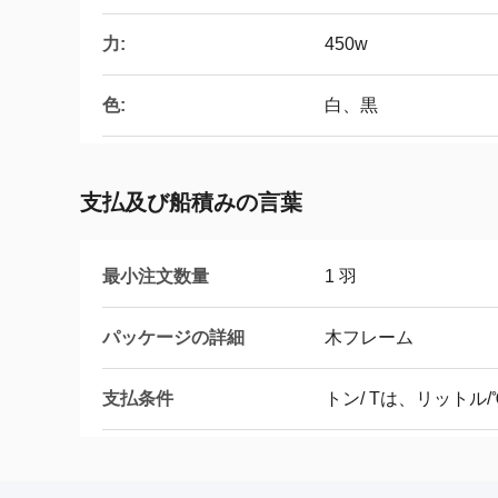
力:
450w
色:
白、黒
支払及び船積みの言葉
最小注文数量
1 羽
パッケージの詳細
木フレーム
支払条件
トン/ Tは、リットル/