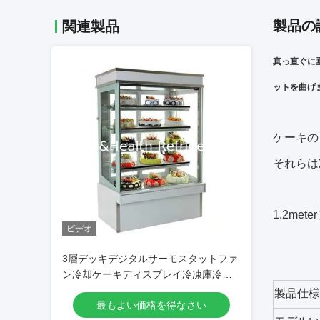
製品の
関連製品
真っ直ぐに
ットを曲げ
ケーキの
それらは
1.2m
ビデオ
3層デッキデジタルサーモスタットファ
ン冷却ケーキディスプレイ冷凍庫冷蔵
ディスプレイキャビネット
製品仕様
最もよい価格を得なさい