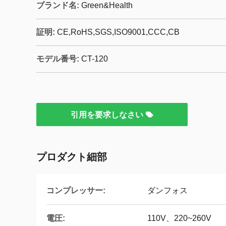
ブランド名:
Green&Health
証明:
CE,RoHS,SGS,ISO9001,CCC,CB
モデル番号:
CT-120
引用を要求しなさい
プロダクト細部
コンプレッサー:
ダンフォス
電圧:
110V、220~260V