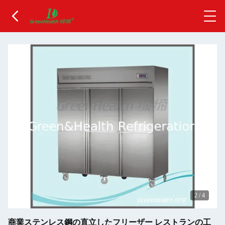
2
/
4
商業ステンレス鋼の直立したフリーザー レストランの工