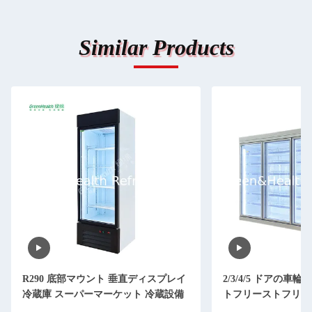
Similar Products
R290 底部マウント 垂直ディスプレイ
2/3/4/5 ドアの
冷蔵庫 スーパーマーケット 冷蔵設備
トフリーストフリー