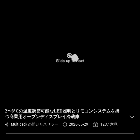
2〜8°Cの温度調節可能なLED照明とリモコンシステムを持
つ商業用オープンディスプレイ冷蔵庫
Multideck の開いたスリラー
2026-05-29
1237 意見